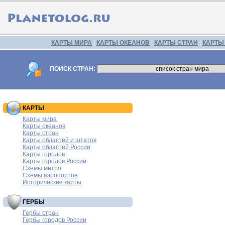
КАРТЫ МИРА
|
КАРТЫ ОКЕАНОВ
|
КАРТЫ СТРАН
|
КАРТЫ
ПОИСК СТРАН:
КАРТЫ
Карты мира
Карты океанов
Карты стран
Карты областей и штатов
Карты областей России
Карты городов
Карты городов России
Схемы метро
Схемы аэропортов
Исторические карты
ГЕРБЫ
Гербы стран
Гербы городов России