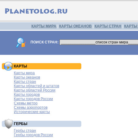
КАРТЫ МИРА
|
КАРТЫ ОКЕАНОВ
|
КАРТЫ СТРАН
|
КАРТЫ
ПОИСК СТРАН:
КАРТЫ
Карты мира
Карты океанов
Карты стран
Карты областей и штатов
Карты областей России
Карты городов
Карты городов России
Схемы метро
Схемы аэропортов
Исторические карты
ГЕРБЫ
Гербы стран
Гербы городов России