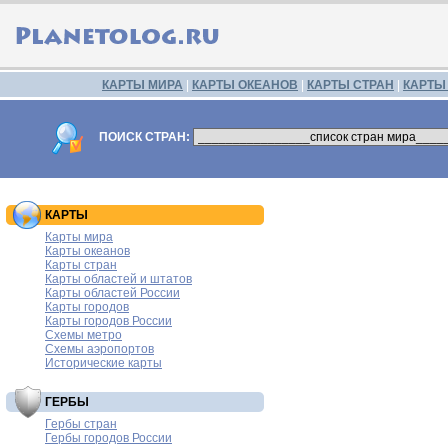
КАРТЫ МИРА
|
КАРТЫ ОКЕАНОВ
|
КАРТЫ СТРАН
|
КАРТЫ
ПОИСК СТРАН:
КАРТЫ
Карты мира
Карты океанов
Карты стран
Карты областей и штатов
Карты областей России
Карты городов
Карты городов России
Схемы метро
Схемы аэропортов
Исторические карты
ГЕРБЫ
Гербы стран
Гербы городов России