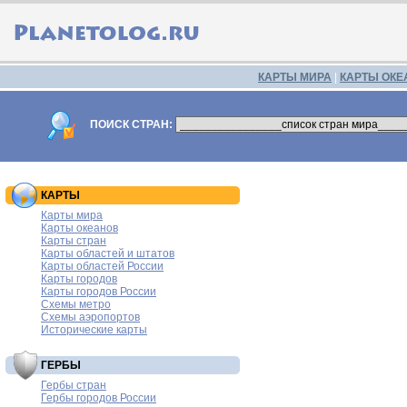
КАРТЫ МИРА
|
КАРТЫ ОКЕ
ПОИСК СТРАН:
КАРТЫ
Карты мира
Карты океанов
Карты стран
Карты областей и штатов
Карты областей России
Карты городов
Карты городов России
Схемы метро
Схемы аэропортов
Исторические карты
ГЕРБЫ
Гербы стран
Гербы городов России