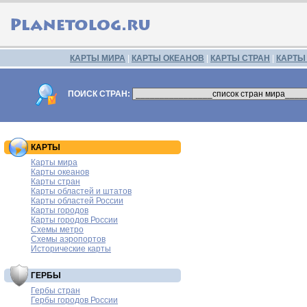
КАРТЫ МИРА
|
КАРТЫ ОКЕАНОВ
|
КАРТЫ СТРАН
|
КАРТЫ
ПОИСК СТРАН:
КАРТЫ
Карты мира
Карты океанов
Карты стран
Карты областей и штатов
Карты областей России
Карты городов
Карты городов России
Схемы метро
Схемы аэропортов
Исторические карты
ГЕРБЫ
Гербы стран
Гербы городов России