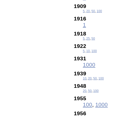
1909
5
,
20
,
50
,
100
1916
1
1918
5
,
25
,
50
1922
5
,
10
,
100
1931
1000
1939
10
,
20
,
50
,
100
1948
20
,
50
,
100
1955
100
,
1000
1956