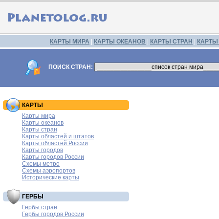
КАРТЫ МИРА
|
КАРТЫ ОКЕАНОВ
|
КАРТЫ СТРАН
|
КАРТЫ
ПОИСК СТРАН:
КАРТЫ
Карты мира
Карты океанов
Карты стран
Карты областей и штатов
Карты областей России
Карты городов
Карты городов России
Схемы метро
Схемы аэропортов
Исторические карты
ГЕРБЫ
Гербы стран
Гербы городов России