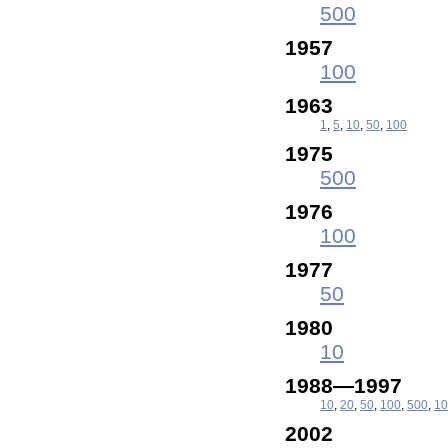
500
1957
100
1963
1
,
5
,
10
,
50
,
100
1975
500
1976
100
1977
50
1980
10
1988—1997
10
,
20
,
50
,
100
,
500
,
10
2002