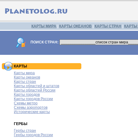
КАРТЫ МИРА
|
КАРТЫ ОКЕАНОВ
|
КАРТЫ СТРАН
|
КАРТЫ
ПОИСК СТРАН:
КАРТЫ
Карты мира
Карты океанов
Карты стран
Карты областей и штатов
Карты областей России
Карты городов
Карты городов России
Схемы метро
Схемы аэропортов
Исторические карты
ГЕРБЫ
Гербы стран
Гербы городов России