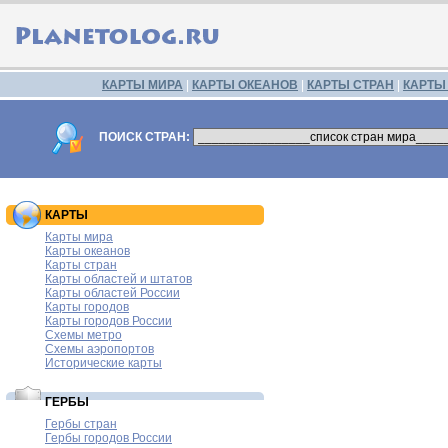
КАРТЫ МИРА
|
КАРТЫ ОКЕАНОВ
|
КАРТЫ СТРАН
|
КАРТЫ
ПОИСК СТРАН:
КАРТЫ
Карты мира
Карты океанов
Карты стран
Карты областей и штатов
Карты областей России
Карты городов
Карты городов России
Схемы метро
Схемы аэропортов
Исторические карты
ГЕРБЫ
Гербы стран
Гербы городов России