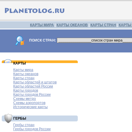
КАРТЫ МИРА
|
КАРТЫ ОКЕАНОВ
|
КАРТЫ СТРАН
|
КАРТЫ
ПОИСК СТРАН:
КАРТЫ
Карты мира
Карты океанов
Карты стран
Карты областей и штатов
Карты областей России
Карты городов
Карты городов России
Схемы метро
Схемы аэропортов
Исторические карты
ГЕРБЫ
Гербы стран
Гербы городов России