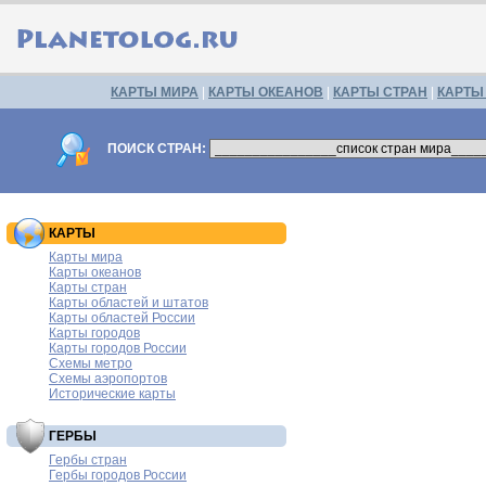
КАРТЫ МИРА
|
КАРТЫ ОКЕАНОВ
|
КАРТЫ СТРАН
|
КАРТЫ
ПОИСК СТРАН:
КАРТЫ
Карты мира
Карты океанов
Карты стран
Карты областей и штатов
Карты областей России
Карты городов
Карты городов России
Схемы метро
Схемы аэропортов
Исторические карты
ГЕРБЫ
Гербы стран
Гербы городов России