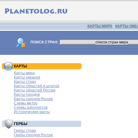
КАРТЫ МИРА
|
КАРТЫ ОКЕ
ПОИСК СТРАН:
КАРТЫ
Карты мира
Карты океанов
Карты стран
Карты областей и штатов
Карты областей России
Карты городов
Карты городов России
Схемы метро
Схемы аэропортов
Исторические карты
ГЕРБЫ
Гербы стран
Гербы городов России