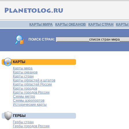
КАРТЫ МИРА
|
КАРТЫ ОКЕАНОВ
|
КАРТЫ СТРАН
|
КАРТЫ
ПОИСК СТРАН:
КАРТЫ
Карты мира
Карты океанов
Карты стран
Карты областей и штатов
Карты областей России
Карты городов
Карты городов России
Схемы метро
Схемы аэропортов
Исторические карты
ГЕРБЫ
Гербы стран
Гербы городов России