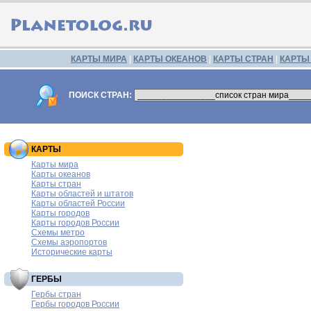
КАРТЫ МИРА
|
КАРТЫ ОКЕАНОВ
|
КАРТЫ СТРАН
|
КАРТЫ
ПОИСК СТРАН:
КАРТЫ
Карты мира
Карты океанов
Карты стран
Карты областей и штатов
Карты областей России
Карты городов
Карты городов России
Схемы метро
Схемы аэропортов
Исторические карты
ГЕРБЫ
Гербы стран
Гербы городов России