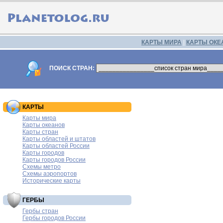
КАРТЫ МИРА
|
КАРТЫ ОКЕ
ПОИСК СТРАН:
КАРТЫ
Карты мира
Карты океанов
Карты стран
Карты областей и штатов
Карты областей России
Карты городов
Карты городов России
Схемы метро
Схемы аэропортов
Исторические карты
ГЕРБЫ
Гербы стран
Гербы городов России