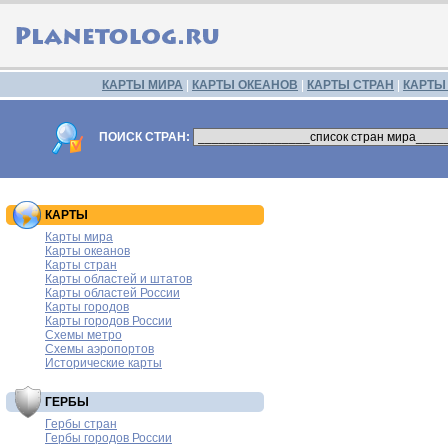
КАРТЫ МИРА
|
КАРТЫ ОКЕАНОВ
|
КАРТЫ СТРАН
|
КАРТЫ
ПОИСК СТРАН:
КАРТЫ
Карты мира
Карты океанов
Карты стран
Карты областей и штатов
Карты областей России
Карты городов
Карты городов России
Схемы метро
Схемы аэропортов
Исторические карты
ГЕРБЫ
Гербы стран
Гербы городов России