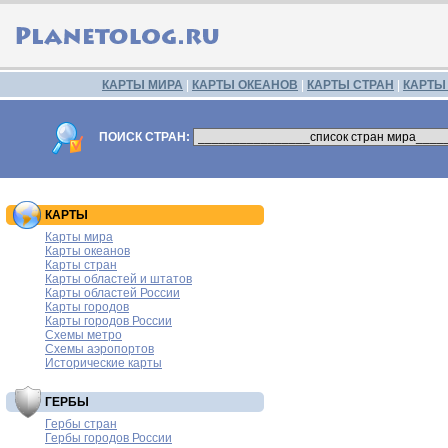
КАРТЫ МИРА
|
КАРТЫ ОКЕАНОВ
|
КАРТЫ СТРАН
|
КАРТЫ
ПОИСК СТРАН:
КАРТЫ
Карты мира
Карты океанов
Карты стран
Карты областей и штатов
Карты областей России
Карты городов
Карты городов России
Схемы метро
Схемы аэропортов
Исторические карты
ГЕРБЫ
Гербы стран
Гербы городов России