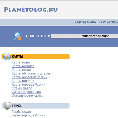
КАРТЫ МИРА
|
КАРТЫ ОКЕ
ПОИСК СТРАН:
КАРТЫ
Карты мира
Карты океанов
Карты стран
Карты областей и штатов
Карты областей России
Карты городов
Карты городов России
Схемы метро
Схемы аэропортов
Исторические карты
ГЕРБЫ
Гербы стран
Гербы городов России