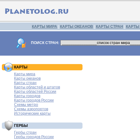
КАРТЫ МИРА
|
КАРТЫ ОКЕАНОВ
|
КАРТЫ СТРАН
|
КАРТЫ
ПОИСК СТРАН:
КАРТЫ
Карты мира
Карты океанов
Карты стран
Карты областей и штатов
Карты областей России
Карты городов
Карты городов России
Схемы метро
Схемы аэропортов
Исторические карты
ГЕРБЫ
Гербы стран
Гербы городов России